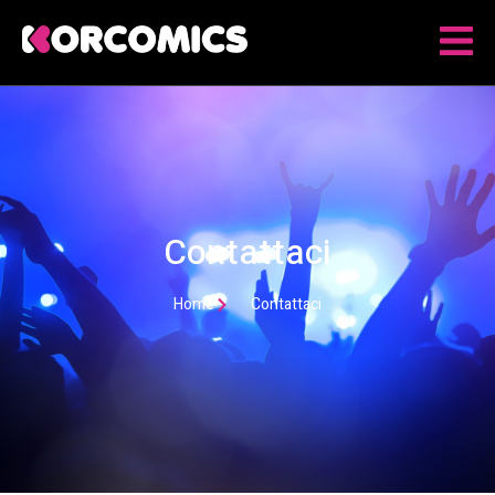
Contattaci
Home
Contattaci