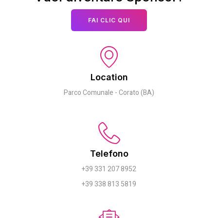
FAI CLIC QUI
Location
Parco Comunale - Corato (BA)
Telefono
+39 331 207 8952
+39 338 813 5819