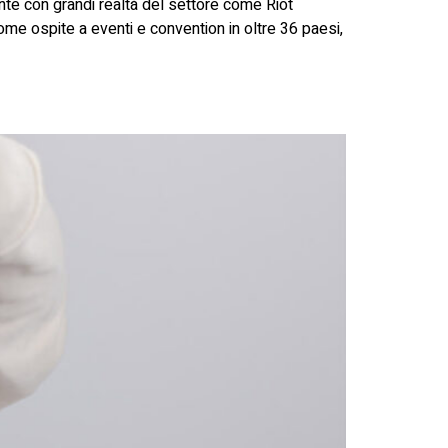
nte con grandi realtà del settore come Riot
e ospite a eventi e convention in oltre 36 paesi,