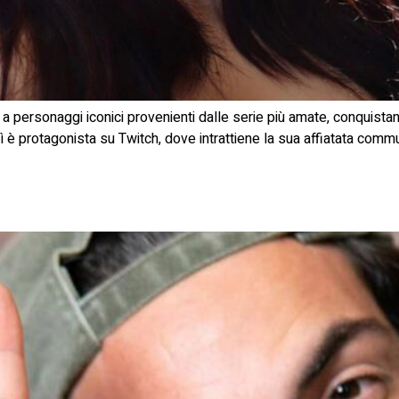
ta a personaggi iconici provenienti dalle serie più amate, conquista
rdì è protagonista su Twitch, dove intrattiene la sua affiatata com