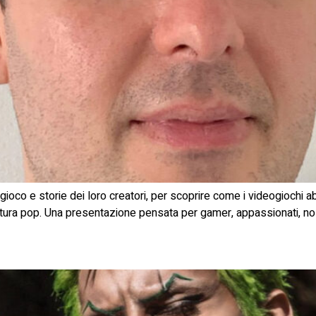
 di gioco e storie dei loro creatori, per scoprire come i videogiochi
tura pop. Una presentazione pensata per gamer, appassionati, nost