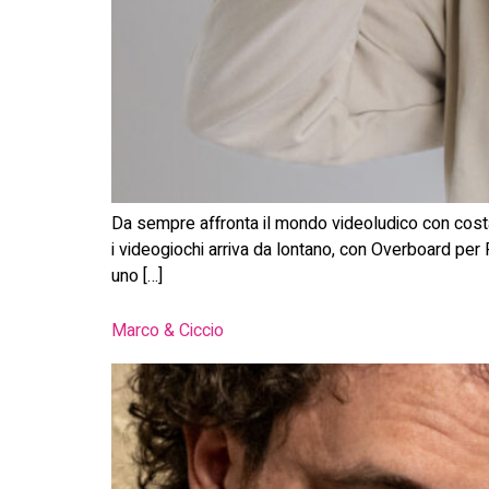
Da sempre affronta il mondo videoludico con costan
i videogiochi arriva da lontano, con Overboard pe
uno […]
Marco & Ciccio