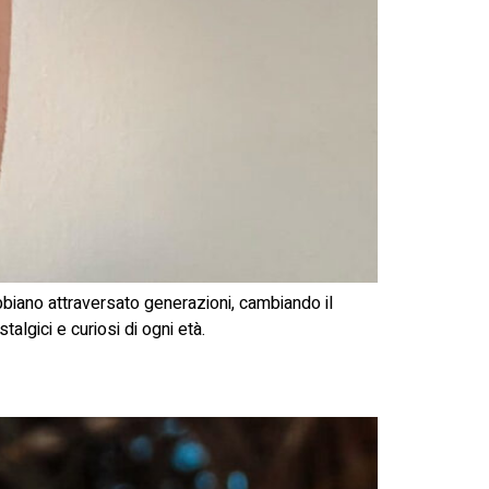
 abbiano attraversato generazioni, cambiando il
algici e curiosi di ogni età.