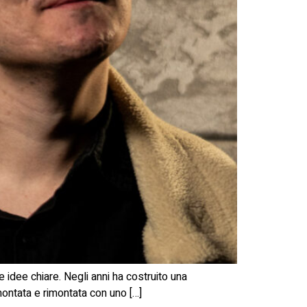
e idee chiare. Negli anni ha costruito una
 smontata e rimontata con uno […]