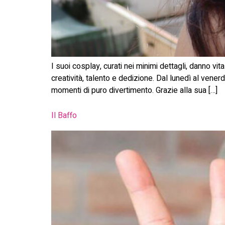
I suoi cosplay, curati nei minimi dettagli, danno vi
creatività, talento e dedizione. Dal lunedì al vene
momenti di puro divertimento. Grazie alla sua […]
Il Baffo