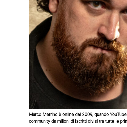
Marco Merrino è online dal 2009, quando YouTube in It
community da milioni di iscritti divisi tra tutte le p