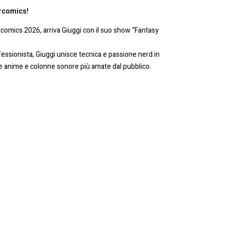
orcomics!
rcomics 2026, arriva Giuggi con il suo show “Fantasy
fessionista, Giuggi unisce tecnica e passione nerd in
le anime e colonne sonore più amate dal pubblico.