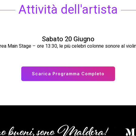
Attività dell'artista
Sabato 20 Giugno
rea Main Stage – ore 13:30, le più celebri colonne sonore al violi
Scarica Programma Completo