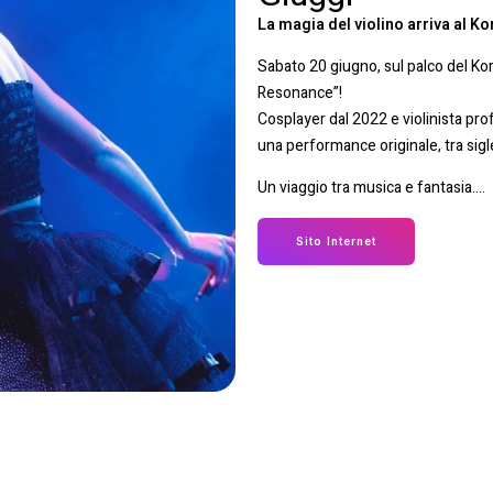
La magia del violino arriva al K
Sabato 20 giugno, sul palco del Ko
Resonance”!
Cosplayer dal 2022 e violinista pro
una performance originale, tra sig
Un viaggio tra musica e fantasia….
Sito Internet